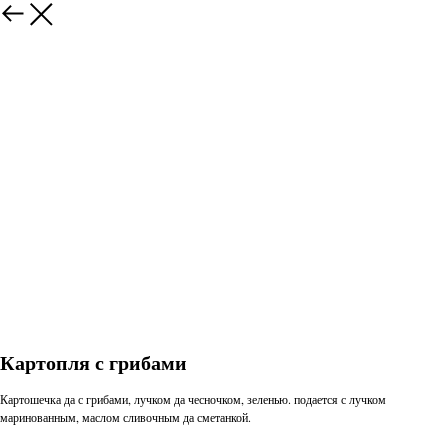
Картопля с грибами
Картошечка да с грибами, лучком да чесночком, зеленью. подается с лучком
маринованным, маслом сливочным да сметанкой.