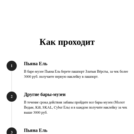
Как проходит
Пьяна Ель
В баре-музее Пьяна Ель берете пашпорт Златыя Вёрсты, за чек более
3000 руб. получаете первую наклейку в пашпорт.
Другие бары-музеи
В течение срока действия забавы пройдите все бары-музеи (Молот
Ведьм, Kilt, SKAL, Cyber Ель) и в каждом получите наклейку за чек
выше 3000 руб.
Пьяна Ель