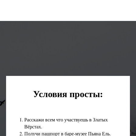
Условия просты:
Расскажи всем что участвуешь в Златых
Вёрстах.
Получи пашпорт в баре-музее Пьяна Ель.