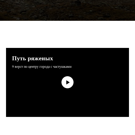
Путь ряженых
9 верст по центру города с частушками