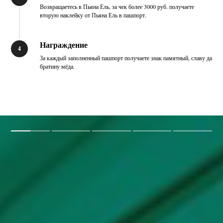
Возвращаетесь в Пьяна Ель, за чек более 3000 руб. получаете
вторую наклейку от Пьяна Ель в пашпорт.
Награждение
За каждый заполненный пашпорт получаете знак памятный, славу да
братину мёда.